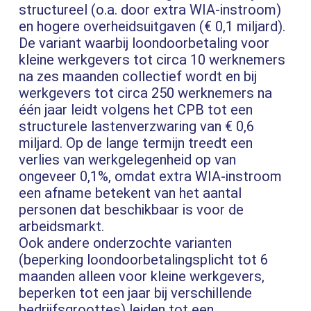
structureel (o.a. door extra WIA-instroom)
en hogere overheidsuitgaven (€ 0,1 miljard).
De variant waarbij loondoorbetaling voor
kleine werkgevers tot circa 10 werknemers
na zes maanden collectief wordt en bij
werkgevers tot circa 250 werknemers na
één jaar leidt volgens het CPB tot een
structurele lastenverzwaring van € 0,6
miljard. Op de lange termijn treedt een
verlies van werkgelegenheid op van
ongeveer 0,1%, omdat extra WIA-instroom
een afname betekent van het aantal
personen dat beschikbaar is voor de
arbeidsmarkt.
Ook andere onderzochte varianten
(beperking loondoorbetalingsplicht tot 6
maanden alleen voor kleine werkgevers,
beperken tot een jaar bij verschillende
bedrijfsgroottes) leiden tot een