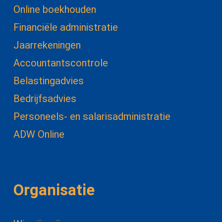
Online boekhouden
Financiële administratie
Jaarrekeningen
Accountantscontrole
Belastingadvies
Bedrijfsadvies
Personeels- en salarisadministratie
ADW Online
Organisatie