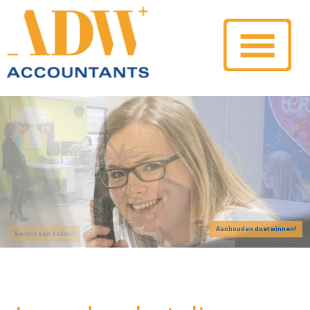
Aanhouden doet winnen!