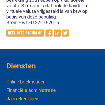
betrekking zou hebben op traditionele
valuta. Slotsom is dat ook de handel in
virtuele valuta vrijgesteld is van btw op
basis van deze bepaling.
Bron: HvJ EU 22-10-2015
Diensten
Online boekhouden
Financiële administratie
Jaarrekeningen