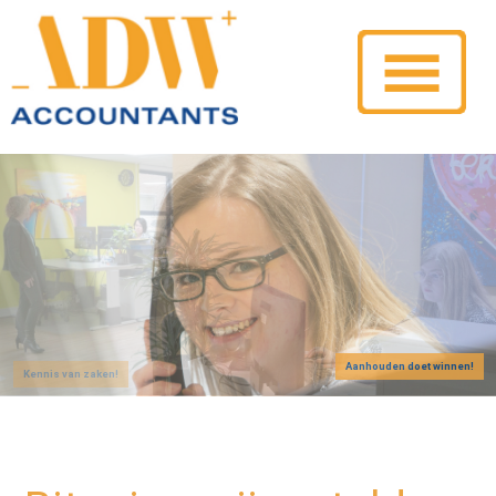
Aanhouden doet winnen!