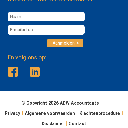
Aanmelden >
En volg ons op:
© Copyright 2026 ADW Accountants
|
|
|
Privacy
Algemene voorwaarden
Klachtenprocedure
|
Disclaimer
Contact