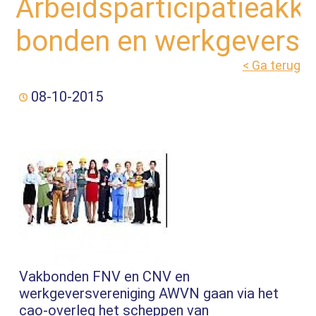
Arbeidsparticipatieakk
bonden en werkgevers
< Ga terug
08-10-2015
Vakbonden FNV en CNV en
werkgeversvereniging AWVN gaan via het
cao-overleg het scheppen van