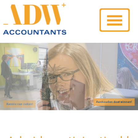
Aanhouden doet winnen!
Kennis van zaken!