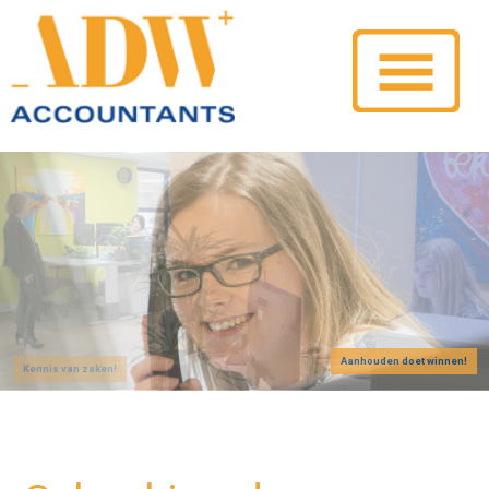
Aanhouden doet winnen!