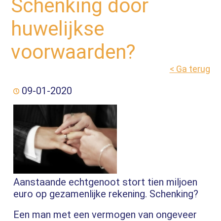
Schenking door
huwelijkse
voorwaarden?
< Ga terug
09-01-2020
Aanstaande echtgenoot stort tien miljoen
euro op gezamenlijke rekening. Schenking?
Een man met een vermogen van ongeveer