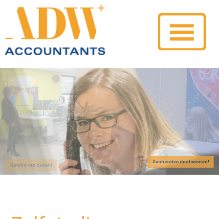
Aanhouden doet winnen!