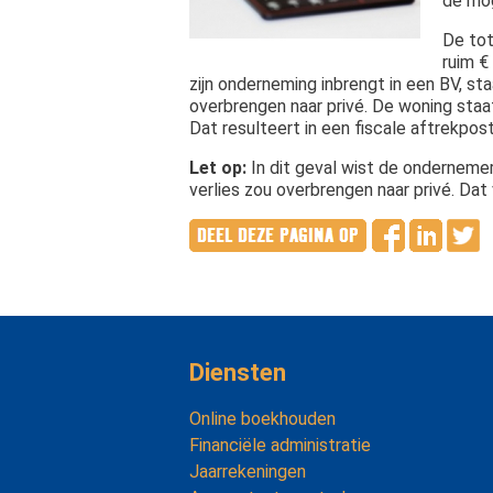
de mog
De tot
ruim €
zijn onderneming inbrengt in een BV, sta
overbrengen naar privé. De woning staa
Dat resulteert in een fiscale aftrekpos
Let op:
In dit geval wist de ondernemer
verlies zou overbrengen naar privé. Dat 
Diensten
Online boekhouden
Financiële administratie
Jaarrekeningen