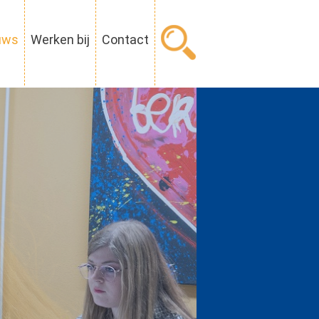
uws
Werken bij
Contact