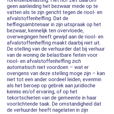
forensenbelasting. Het hof ziet daarom
geen aanleiding het bezwaar mede op te
vatten als te zijn gericht tegen de riool- en
afvalstoffenheffing. Dat de
heffingsambtenaar in zijn uitspraak op het
bezwaar, kennelijk ten overvloede,
overwegingen heeft gewijd aan de riool- en
afvalstoffenheffing maakt daarbij niet uit.
De stelling van de verhuurder dat bij verhuur
van de woning de belastbare feiten voor
riool- en afvalstoffenheffing zich
automatisch niet voordoen – wat er
overigens van deze stelling moge zijn – kan
niet tot een ander oordeel leiden, evenmin
als het beroep op gebrek aan juridische
kennis en/of ervaring, of op het
tekortschieten van de gemeente in haar
voorlichtende taak. De omstandigheid dat
de verhuurder heeft nagelaten in zijn