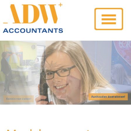
Aanhouden doet winnen!