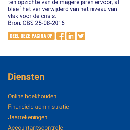
ten opzichte van de magere jaren ervoor, al
bleef het ver verwijderd van het niveau van
vlak voor de crisis.
Bron: CBS 25-08-2016
Diensten
Online boekhouden
Financiële administratie
Jaarrekeningen
Accountantscontrole