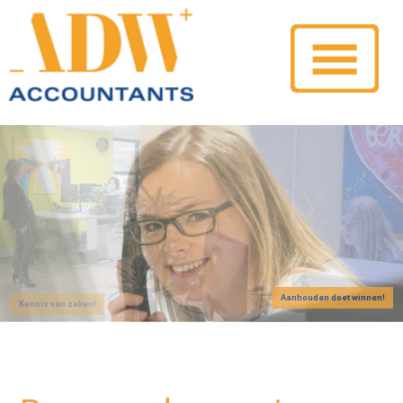
Aanhouden doet winnen!