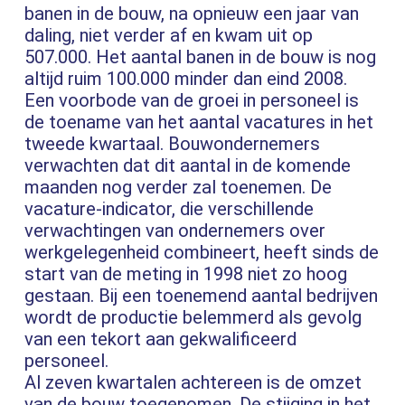
banen in de bouw, na opnieuw een jaar van
daling, niet verder af en kwam uit op
507.000. Het aantal banen in de bouw is nog
altijd ruim 100.000 minder dan eind 2008.
Een voorbode van de groei in personeel is
de toename van het aantal vacatures in het
tweede kwartaal. Bouwondernemers
verwachten dat dit aantal in de komende
maanden nog verder zal toenemen. De
vacature-indicator, die verschillende
verwachtingen van ondernemers over
werkgelegenheid combineert, heeft sinds de
start van de meting in 1998 niet zo hoog
gestaan. Bij een toenemend aantal bedrijven
wordt de productie belemmerd als gevolg
van een tekort aan gekwalificeerd
personeel.
Al zeven kwartalen achtereen is de omzet
van de bouw toegenomen. De stijging in het